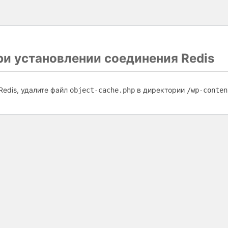
и установлении соединения Redis
Redis, удалите файл
в директории
object-cache.php
/wp-conten