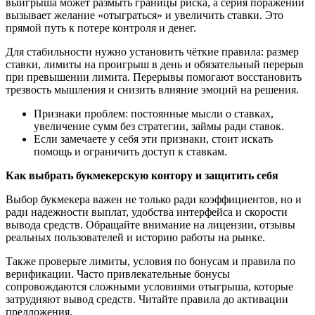
выигрыша может размыть границы риска, а серия поражений
вызывает желание «отыграться» и увеличить ставки. Это
прямой путь к потере контроля и денег.
Для стабильности нужно установить чёткие правила: размер
ставки, лимиты на проигрыш в день и обязательный перерыв
при превышении лимита. Перерывы помогают восстановить
трезвость мышления и снизить влияние эмоций на решения.
Признаки проблем: постоянные мысли о ставках,
увеличение сумм без стратегии, займы ради ставок.
Если замечаете у себя эти признаки, стоит искать
помощь и ограничить доступ к ставкам.
Как выбрать букмекерскую контору и защитить себя
Выбор букмекера важен не только ради коэффициентов, но и
ради надежности выплат, удобства интерфейса и скорости
вывода средств. Обращайте внимание на лицензии, отзывы
реальных пользователей и историю работы на рынке.
Также проверьте лимиты, условия по бонусам и правила по
верификации. Часто привлекательные бонусы
сопровождаются сложными условиями отыгрыша, которые
затрудняют вывод средств. Читайте правила до активации
предложения.