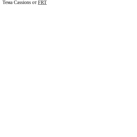
Тема Cassions от
FRT