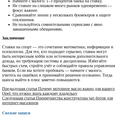
Начните с малого: 1–3 процентов банка на ставку.
Не ставьте на слишком много рынков одновременно —
фокус важнее.
Сравнивайте линии у нескольких букмекеров и ищите
отклонения.
Не пользуйтесь сомнительными сервисами с явно
завышенными обещаниями.
Заключение
Ставки на спорт — это сочетание математики, информации и
психологии. Для тех, кто подходит серьезно, ставки могут
быть интересным хобби или источником дополнительного
дохода, но требующим системы и дисциплины. Избегайте
быстрых схем, стройте учёт и соблюдайте правила управления
банком. Если вы хотите пробовать — начните с малого,
учитесь на ошибках и принимайте решения осознанно. Тогда
шансы выйти в плюс заметно повышаются.
Продолжить
Предыдущая статья
Почему моторное масло важно для вашего
Opel: что нужно знать каждому владельцу
чтение
Следующая статья
Преимущества конструктора чат ботов для
интернет-магазинов
Свежие записи