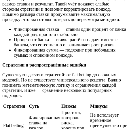
размер ставки и результат. Такой учёт покажет слабые
стороны стратегии и позволит корректировать подход.
Помимо размера ставки продумывайте максимальную
просадку: что вы готовы потерять до пересмотра методики.
Фиксированная ставка — ставим один процент от банка
каждый раз, просто и стабильно.
Процент от банка — ставка растёт и падает вместе с
банком, что естественно ограничивает рост рисков.
Фиксированная сумма — подходит при небольших
суммах и спокойном подходе.
Стратегии и распространённые ошибки
Существуют десятки стратегий: от flat betting до сложных
моделей. Но не существует универсального рецепта. Важно
понимать математическую логику и ограничения каждой
стратегии. Ниже — сравнение нескольких популярных
подходов.
Стратегия
Суть
Плюсы
Минусы
Простота,
Не использует
Фиксированная
контроль
временное
ставка на
риска,
Flat betting
преимущество при
каждое
хороша при