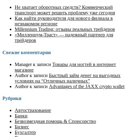
Не хватает оборотных средств? Коммерческий
транспорт может решить проблему уже сегодня
Как найти руководителя для нового филиала в
незнакомом регионе
Millennium Trading: отзывы реальных трейдеров
«Миллениум-Траст» — надежный партнер для
трейдеров
Свежие комментарии
Manager
к записи
Товары для ногтей в интернет
магазине
Author
к записи
Быстрый займ денег на выгодных
условиях на “Отличных наличных”
Author
к записи
Advantages of the JAXX crypto wallet
Рубрики
Автострахование
Банки
Безвозмездная помощь & Спонсорство
Бизнес
Бухгалтер