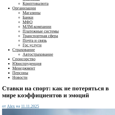
Криптовалюта
Организации
Магазины
Банки
МФО
МЛМ-компании
Платежные системы
Транспортная сфера
Почта и связь
Гос.услуги
Страхование
Автострахование
Спонсорство
Юриспруденция
Менеджмент
Персоны
Новости
Ставки на спорт: как не потеряться в
мире коэффициентов и эмоций
от
Alex
на
11.11.2025