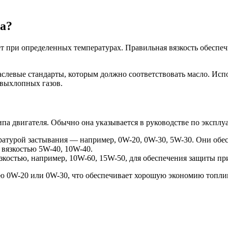
а?
т при определенных температурах. Правильная вязкость обеспеч
слевые стандарты, которым должно соответствовать масло. Исп
 выхлопных газов.
ипа двигателя. Обычно она указывается в руководстве по эксплу
ратурой застывания — например, 0W-20, 0W-30, 5W-30. Они обес
с вязкостью 5W-40, 10W-40.
язкостью, например, 10W-60, 15W-50, для обеспечения защиты пр
ю 0W-20 или 0W-30, что обеспечивает хорошую экономию топлив