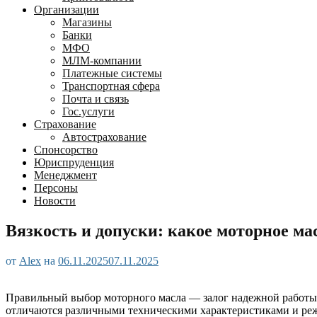
Организации
Магазины
Банки
МФО
МЛМ-компании
Платежные системы
Транспортная сфера
Почта и связь
Гос.услуги
Страхование
Автострахование
Спонсорство
Юриспруденция
Менеджмент
Персоны
Новости
Вязкость и допуски: какое моторное ма
от
Alex
на
06.11.2025
07.11.2025
Правильный выбор моторного масла — залог надежной работы 
отличаются различными техническими характеристиками и реж