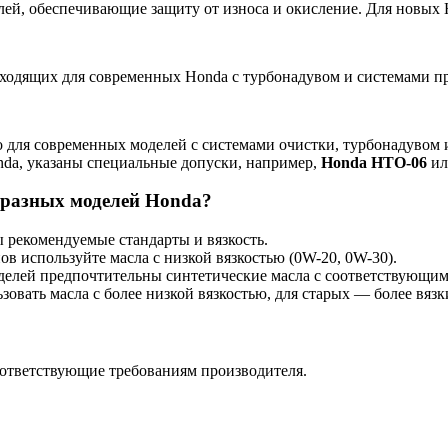
ей, обеспечивающие защиту от износа и окисление. Для новых H
ходящих для современных Honda с турбонадувом и системами п
но для современных моделей с системами очистки, турбонадувом
nda, указаны специальные допуски, например,
Honda HTO-06
и
 разных моделей Honda?
 рекомендуемые стандарты и вязкость.
в используйте масла с низкой вязкостью (0W-20, 0W-30).
елей предпочтительны синтетические масла с соответствующим
овать масла с более низкой вязкостью, для старых — более вязк
ответствующие требованиям производителя.