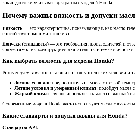
какие допуски учитывать для разных моделей Honda.
Почему важны вязкость и допуски масл
Вязкость
— это характеристика, показывающая, как масло тече
способствует экономии топлива.
Допуски (стандарты)
— это требования производителей и отра
совместимость с конструкцией двигателя и системами очистки
Как выбрать вязкость для модели Honda?
Рекомендуемая вязкость зависит от климатических условий и т
Зимние условия
: предпочтительны масла с низкой темпе
Летние условия и умеренный климат
: подойдут масла 
Жаркий климат
: лучше использовать масла с высокой в
Современные модели Honda часто используют масла с вязкость
Какие стандарты и допуски важны для Honda?
Стандарты API
: