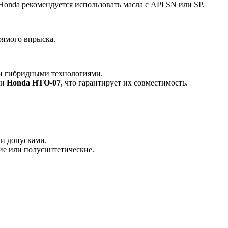
onda рекомендуется использовать масла с API SN или SP.
рямого впрыска.
 и гибридными технологиями.
ли
Honda HTO-07
, что гарантирует их совместимость.
и допусками.
ие или полусинтетические.