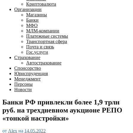
Криптовалюта
Организации
Магазины
Банки
МФО
МЛМ-компании
Платежные системы
Транспортная сфера
Почта и связь
Гос.услуги
Страхование
Автострахование
Спонсорство
Юриспруденция
Менеджмент
Персоны
Новости
Банки РФ привлекли более 1,9 трлн
руб. на трехдневном аукционе РЕПО
«тонкой настройки»
от
Alex
на
14.05.2022