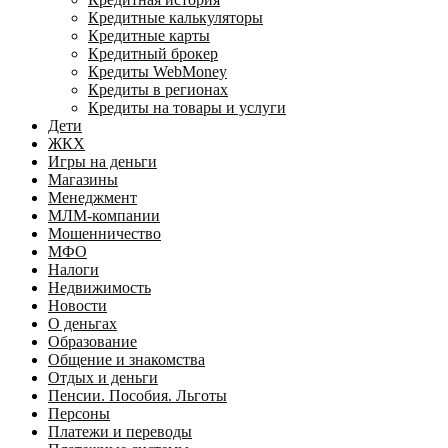
Кредитные калькуляторы
Кредитные карты
Кредитный брокер
Кредиты WebMoney
Кредиты в регионах
Кредиты на товары и услуги
Дети
ЖКХ
Игры на деньги
Магазины
Менеджмент
МЛМ-компании
Мошенничество
МФО
Налоги
Недвижимость
Новости
О деньгах
Образование
Общение и знакомства
Отдых и деньги
Пенсии. Пособия. Льготы
Персоны
Платежи и переводы