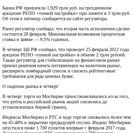
Банки РФ привлекли 1,929 трлн руб. на трехдневном
аукционе РЕПО «тонкой настройки» при лимите в 3 трлн руб.
Об этом в пятницу сообщается на сайте регулятора.
Ранее регулятор сообщал, что вторая часть исполнения сделки
состоится 28 февраля. Минимальная возможная процентная
ставка в заявке — 9,5% годовых.
В четверг ЦБ РФ сообщал, что проведет 25 февраля 2022 года
аукцион РЕПО «тонкой настройки» в объеме 2 трлн рублей.
Также регулятор для стабилизации на финансовом рынке
принял решения начать интервенции на валютном рынке,
расширить ломбардный список и снизить рейтинговые
требования для ряда ценных бумаг.
О падении рынка в четверг
В четверг торги на Мосбирже приостанавливались из-за того,
что рубль и российский рынок акций снизились до
установленных биржей границ.
Индексы Мосбиржи и РТС в ходе торгов снижались более чем
на 45-48% к закрытию предыдущей сессии. Индекс Мосбиржи
опустился ниже 1 700 пунктов впервые с февраля 2017 года.