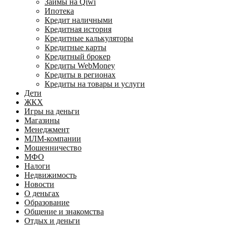
Займы на Qiwi
Ипотека
Кредит наличными
Кредитная история
Кредитные калькуляторы
Кредитные карты
Кредитный брокер
Кредиты WebMoney
Кредиты в регионах
Кредиты на товары и услуги
Дети
ЖКХ
Игры на деньги
Магазины
Менеджмент
МЛМ-компании
Мошенничество
МФО
Налоги
Недвижимость
Новости
О деньгах
Образование
Общение и знакомства
Отдых и деньги