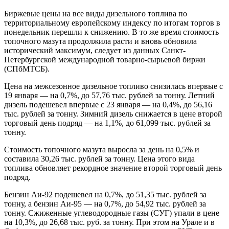
Биржевые цены на все виды дизельного топлива по
территориальному европейскому индексу по итогам торгов в
понедельник перешли к снижению. В то же время стоимость
топочного мазута продолжила расти и вновь обновила
исторический максимум, следует из данных Санкт-
Петербургской международной товарно-сырьевой биржи
(СПбМТСБ).
Цена на межсезонное дизельное топливо снизилась впервые с
19 января — на 0,7%, до 57,76 тыс. рублей за тонну. Летний
дизель подешевел впервые с 23 января — на 0,4%, до 56,16
тыс. рублей за тонну. Зимний дизель снижается в цене второй
торговый день подряд — на 1,1%, до 61,099 тыс. рублей за
тонну.
Стоимость топочного мазута выросла за день на 0,5% и
составила 30,26 тыс. рублей за тонну. Цена этого вида
топлива обновляет рекордное значение второй торговый день
подряд.
Бензин Аи-92 подешевел на 0,7%, до 51,35 тыс. рублей за
тонну, а бензин Аи-95 — на 0,7%, до 54,92 тыс. рублей за
тонну. Сжиженные углеводородные газы (СУГ) упали в цене
на 10,3%, до 26,68 тыс. руб. за тонну. При этом на Урале и в