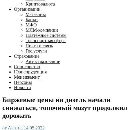
Криптовалюта
Организации
Магазины
Банки
МФО
МЛМ-компании
Платежные системы
Транспортная сфера
Почта и связь
Гос.услуги
Страхование
Автострахование
Спонсорство
Юриспруденция
Менеджмент
Персоны
Новости
Биржевые цены на дизель начали
снижаться, топочный мазут продолжил
дорожать
от
Alex
на
14.05.2022