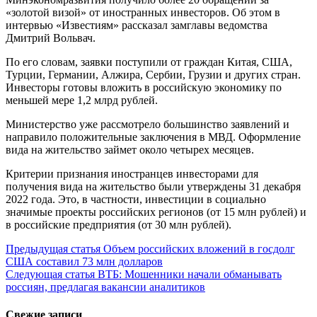
«золотой визой» от иностранных инвесторов. Об этом в
интервью «Известиям» рассказал замглавы ведомства
Дмитрий Вольвач.
По его словам, заявки поступили от граждан Китая, США,
Турции, Германии, Алжира, Сербии, Грузии и других стран.
Инвесторы готовы вложить в российскую экономику по
меньшей мере 1,2 млрд рублей.
Министерство уже рассмотрело большинство заявлений и
направило положительные заключения в МВД. Оформление
вида на жительство займет около четырех месяцев.
Критерии признания иностранцев инвесторами для
получения вида на жительство были утверждены 31 декабря
2022 года. Это, в частности, инвестиции в социально
значимые проекты российских регионов (от 15 млн рублей) и
в российские предприятия (от 30 млн рублей).
Продолжить
Предыдущая статья
Объем российских вложений в госдолг
США составил 73 млн долларов
чтение
Следующая статья
ВТБ: Мошенники начали обманывать
россиян, предлагая вакансии аналитиков
Свежие записи