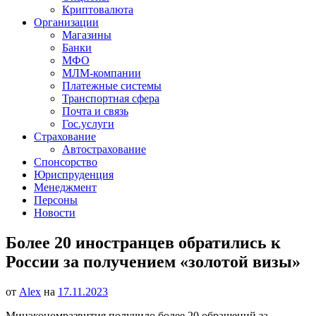
Криптовалюта
Организации
Магазины
Банки
МФО
МЛМ-компании
Платежные системы
Транспортная сфера
Почта и связь
Гос.услуги
Страхование
Автострахование
Спонсорство
Юриспруденция
Менеджмент
Персоны
Новости
Более 20 иностранцев обратились к
России за получением «золотой визы»
от
Alex
на
17.11.2023
Минэкономразвития получило более 20 обращений за