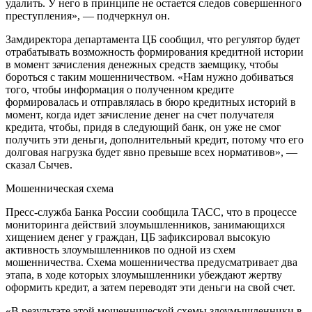
удалить. У него в принципе не остается следов совершенного
преступления», — подчеркнул он.
Замдиректора департамента ЦБ сообщил, что регулятор будет
отрабатывать возможность формирования кредитной истории
в момент зачисления денежных средств заемщику, чтобы
бороться с таким мошенничеством. «Нам нужно добиваться
того, чтобы информация о полученном кредите
формировалась и отправлялась в бюро кредитных историй в
момент, когда идет зачисление денег на счет получателя
кредита, чтобы, придя в следующий банк, он уже не смог
получить эти деньги, дополнительный кредит, потому что его
долговая нагрузка будет явно превыше всех нормативов», —
сказал Сычев.
Мошенническая схема
Пресс-служба Банка России сообщила ТАСС, что в процессе
мониторинга действий злоумышленников, занимающихся
хищением денег у граждан, ЦБ зафиксировал высокую
активность злоумышленников по одной из схем
мошенничества. Схема мошенничества предусматривает два
этапа, в ходе которых злоумышленники убеждают жертву
оформить кредит, а затем переводят эти деньги на свой счет.
«В результате этой мошеннической схемы злоумышленники в