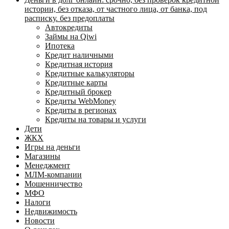
истории, без отказа, от частного лица, от банка, под
расписку. без предоплаты
Автокредиты
Займы на Qiwi
Ипотека
Кредит наличными
Кредитная история
Кредитные калькуляторы
Кредитные карты
Кредитный брокер
Кредиты WebMoney
Кредиты в регионах
Кредиты на товары и услуги
Дети
ЖКХ
Игры на деньги
Магазины
Менеджмент
МЛМ-компании
Мошенничество
МФО
Налоги
Недвижимость
Новости