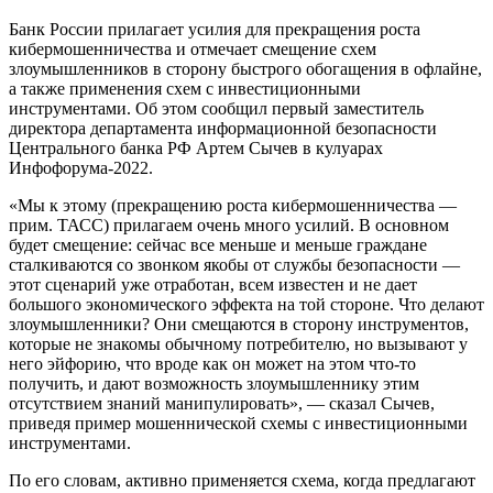
Банк России прилагает усилия для прекращения роста
кибермошенничества и отмечает смещение схем
злоумышленников в сторону быстрого обогащения в офлайне,
а также применения схем с инвестиционными
инструментами. Об этом сообщил первый заместитель
директора департамента информационной безопасности
Центрального банка РФ Артем Сычев в кулуарах
Инфофорума-2022.
«Мы к этому (прекращению роста кибермошенничества —
прим. ТАСС) прилагаем очень много усилий. В основном
будет смещение: сейчас все меньше и меньше граждане
сталкиваются со звонком якобы от службы безопасности —
этот сценарий уже отработан, всем известен и не дает
большого экономического эффекта на той стороне. Что делают
злоумышленники? Они смещаются в сторону инструментов,
которые не знакомы обычному потребителю, но вызывают у
него эйфорию, что вроде как он может на этом что-то
получить, и дают возможность злоумышленнику этим
отсутствием знаний манипулировать», — сказал Сычев,
приведя пример мошеннической схемы с инвестиционными
инструментами.
По его словам, активно применяется схема, когда предлагают