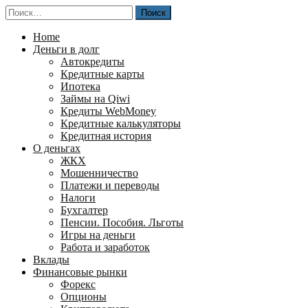
Перейти
Найти:
к
содержимому
Home
Деньги в долг
Автокредиты
Кредитные карты
Ипотека
Займы на Qiwi
Кредиты WebMoney
Кредитные калькуляторы
Кредитная история
О деньгах
ЖКХ
Мошенничество
Платежи и переводы
Налоги
Бухгалтер
Пенсии. Пособия. Льготы
Игры на деньги
Работа и заработок
Вклады
Финансовые рынки
Форекс
Опционы