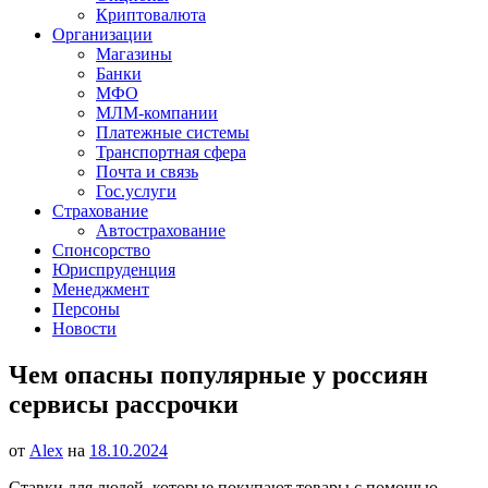
Криптовалюта
Организации
Магазины
Банки
МФО
МЛМ-компании
Платежные системы
Транспортная сфера
Почта и связь
Гос.услуги
Страхование
Автострахование
Спонсорство
Юриспруденция
Менеджмент
Персоны
Новости
Чем опасны популярные у россиян
сервисы рассрочки
от
Alex
на
18.10.2024
Ставки для людей, которые покупают товары с помощью