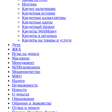
Ипотека
Кредит наличными
Кредитная история
Кредитные калькуляторы
Кредитные карты
Кредитный брокер
Кредиты WebMoney
Кредиты в регионах
Кредиты на товары и услуги
Дети
ЖКХ
Игры на деньги
Магазины
Менеджмент
МЛМ-компании
Мошенничество
МФО
Налоги
Недвижимость
Новости
О деньгах
Образование
Общение и знакомства
Отдых и деньги