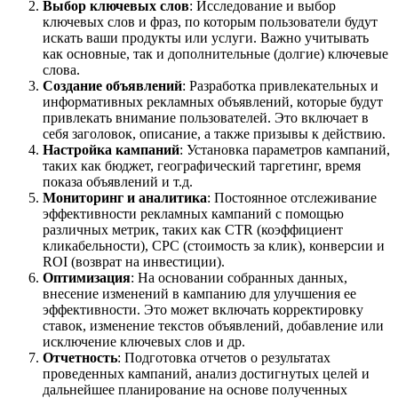
Выбор ключевых слов
: Исследование и выбор
ключевых слов и фраз, по которым пользователи будут
искать ваши продукты или услуги. Важно учитывать
как основные, так и дополнительные (долгие) ключевые
слова.
Создание объявлений
: Разработка привлекательных и
информативных рекламных объявлений, которые будут
привлекать внимание пользователей. Это включает в
себя заголовок, описание, а также призывы к действию.
Настройка кампаний
: Установка параметров кампаний,
таких как бюджет, географический таргетинг, время
показа объявлений и т.д.
Мониторинг и аналитика
: Постоянное отслеживание
эффективности рекламных кампаний с помощью
различных метрик, таких как CTR (коэффициент
кликабельности), CPC (стоимость за клик), конверсии и
ROI (возврат на инвестиции).
Оптимизация
: На основании собранных данных,
внесение изменений в кампанию для улучшения ее
эффективности. Это может включать корректировку
ставок, изменение текстов объявлений, добавление или
исключение ключевых слов и др.
Отчетность
: Подготовка отчетов о результатах
проведенных кампаний, анализ достигнутых целей и
дальнейшее планирование на основе полученных