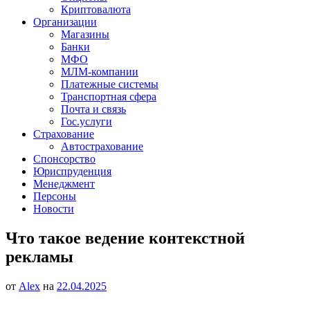
Криптовалюта
Организации
Магазины
Банки
МФО
МЛМ-компании
Платежные системы
Транспортная сфера
Почта и связь
Гос.услуги
Страхование
Автострахование
Спонсорство
Юриспруденция
Менеджмент
Персоны
Новости
Что такое ведение контекстной
рекламы
от
Alex
на
22.04.2025