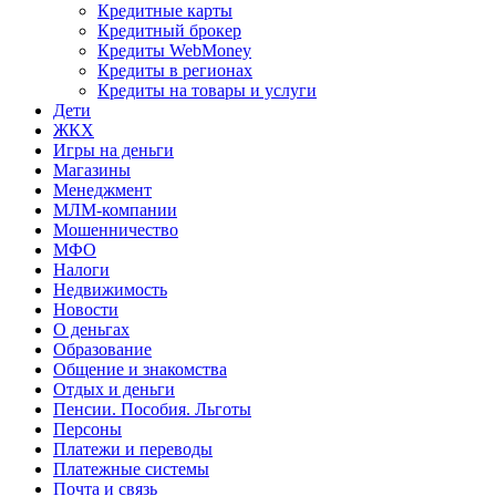
Кредитные карты
Кредитный брокер
Кредиты WebMoney
Кредиты в регионах
Кредиты на товары и услуги
Дети
ЖКХ
Игры на деньги
Магазины
Менеджмент
МЛМ-компании
Мошенничество
МФО
Налоги
Недвижимость
Новости
О деньгах
Образование
Общение и знакомства
Отдых и деньги
Пенсии. Пособия. Льготы
Персоны
Платежи и переводы
Платежные системы
Почта и связь