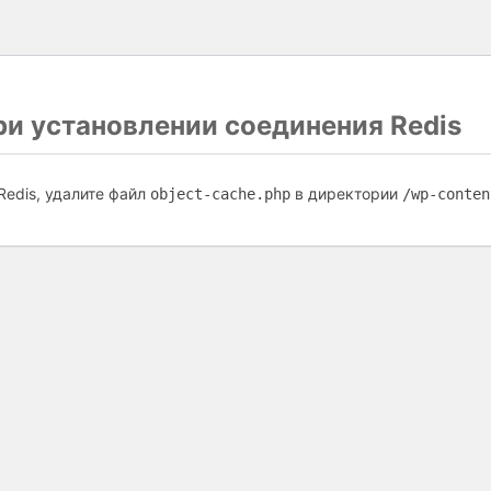
и установлении соединения Redis
Redis, удалите файл
в директории
object-cache.php
/wp-conten