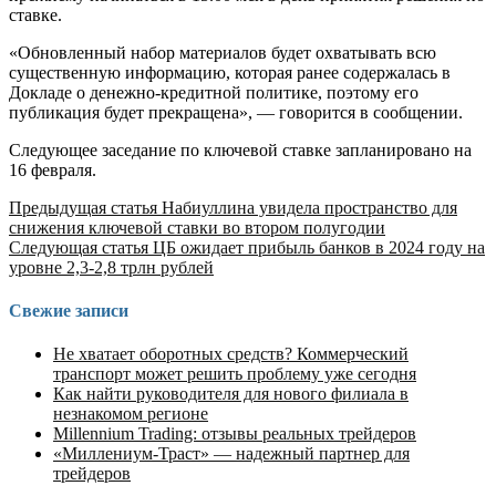
ставке.
«Обновленный набор материалов будет охватывать всю
существенную информацию, которая ранее содержалась в
Докладе о денежно-кредитной политике, поэтому его
публикация будет прекращена», — говорится в сообщении.
Следующее заседание по ключевой ставке запланировано на
16 февраля.
Продолжить
Предыдущая статья
Набиуллина увидела пространство для
снижения ключевой ставки во втором полугодии
чтение
Следующая статья
ЦБ ожидает прибыль банков в 2024 году на
уровне 2,3-2,8 трлн рублей
Свежие записи
Не хватает оборотных средств? Коммерческий
транспорт может решить проблему уже сегодня
Как найти руководителя для нового филиала в
незнакомом регионе
Millennium Trading: отзывы реальных трейдеров
«Миллениум-Траст» — надежный партнер для
трейдеров