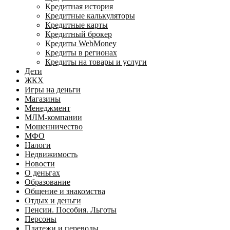
Кредитная история
Кредитные калькуляторы
Кредитные карты
Кредитный брокер
Кредиты WebMoney
Кредиты в регионах
Кредиты на товары и услуги
Дети
ЖКХ
Игры на деньги
Магазины
Менеджмент
МЛМ-компании
Мошенничество
МФО
Налоги
Недвижимость
Новости
О деньгах
Образование
Общение и знакомства
Отдых и деньги
Пенсии. Пособия. Льготы
Персоны
Платежи и переводы