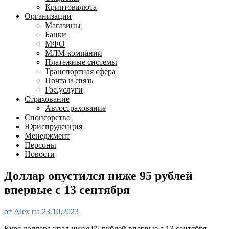
Криптовалюта
Организации
Магазины
Банки
МФО
МЛМ-компании
Платежные системы
Транспортная сфера
Почта и связь
Гос.услуги
Страхование
Автострахование
Спонсорство
Юриспруденция
Менеджмент
Персоны
Новости
Доллар опустился ниже 95 рублей
впервые с 13 сентября
от
Alex
на
23.10.2023
Курс доллара упал ниже 95 рублей впервые с 13 сентября,