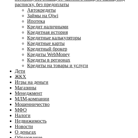
расписку. без предоплаты
Автокредиты
Займы на Qiwi
Ипотека
Кредит наличными
Кредитная история
Кредитные калькуляторы
Кредитные карты
Кредитный брокер
Кредиты WebMoney
Кредиты в регионах
Кредиты на товары и услуги
Дети
ЖКХ
Игры на деньги
Магазины
Менеджмент
МЛМ-компании
Мошенничество
МФО
Налоги
Недвижимость
Новости
О деньгах
Образование