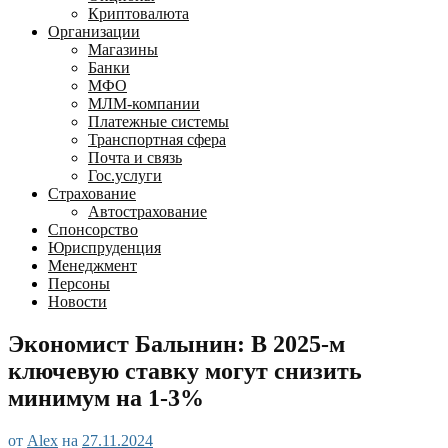
Криптовалюта
Организации
Магазины
Банки
МФО
МЛМ-компании
Платежные системы
Транспортная сфера
Почта и связь
Гос.услуги
Страхование
Автострахование
Спонсорство
Юриспруденция
Менеджмент
Персоны
Новости
Экономист Балынин: В 2025-м
ключевую ставку могут снизить
минимум на 1-3%
от
Alex
на
27.11.2024