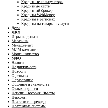
Кредитные калькуляторы
Кредитные карты
Кредитный брокер
Кредиты WebMoney
Кредиты в регионах
Кредиты на товары и услуги
Дети
ЖКХ
Игры на деньги
Магазины
Менеджмент
МЛМ-компании
Мошенничество
МФО
Налоги
Недвижимость
Новости
О деньгах
Образование
Общение и знакомства
Отдых и деньги
Пенсии. Пособия. Льготы
Персоны
Платежи и переводы
Платежные системы