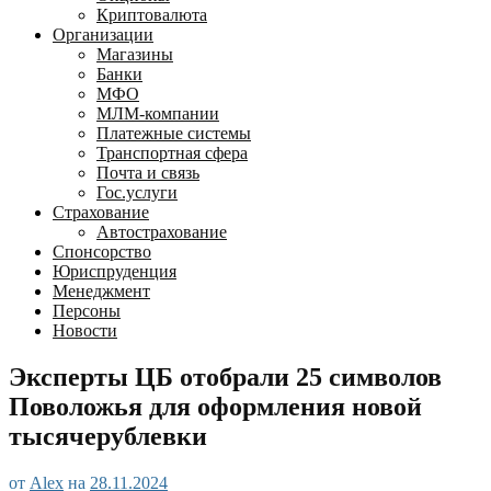
Криптовалюта
Организации
Магазины
Банки
МФО
МЛМ-компании
Платежные системы
Транспортная сфера
Почта и связь
Гос.услуги
Страхование
Автострахование
Спонсорство
Юриспруденция
Менеджмент
Персоны
Новости
Эксперты ЦБ отобрали 25 символов
Поволожья для оформления новой
тысячерублевки
от
Alex
на
28.11.2024