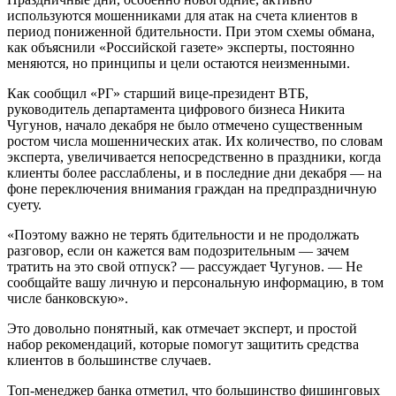
используются мошенниками для атак на счета клиентов в
период пониженной бдительности. При этом схемы обмана,
как объяснили «Российской газете» эксперты, постоянно
меняются, но принципы и цели остаются неизменными.
Как сообщил «РГ» старший вице-президент ВТБ,
руководитель департамента цифрового бизнеса Никита
Чугунов, начало декабря не было отмечено существенным
ростом числа мошеннических атак. Их количество, по словам
эксперта, увеличивается непосредственно в праздники, когда
клиенты более расслаблены, и в последние дни декабря — на
фоне переключения внимания граждан на предпраздничную
суету.
«Поэтому важно не терять бдительности и не продолжать
разговор, если он кажется вам подозрительным — зачем
тратить на это свой отпуск? — рассуждает Чугунов. — Не
сообщайте вашу личную и персональную информацию, в том
числе банковскую».
Это довольно понятный, как отмечает эксперт, и простой
набор рекомендаций, которые помогут защитить средства
клиентов в большинстве случаев.
Топ-менеджер банка отметил, что большинство фишинговых