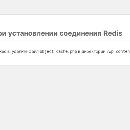
и установлении соединения Redis
Redis, удалите файл
в директории
object-cache.php
/wp-conten