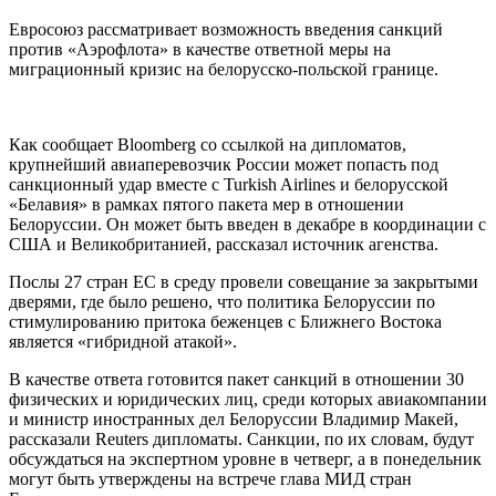
Евросоюз рассматривает возможность введения санкций
против «Аэрофлота» в качестве ответной меры на
миграционный кризис на белорусско-польской границе.
Как сообщает Bloomberg со ссылкой на дипломатов,
крупнейший авиаперевозчик России может попасть под
санкционный удар вместе с Turkish Airlines и белорусской
«Белавия» в рамках пятого пакета мер в отношении
Белоруссии. Он может быть введен в декабре в координации с
США и Великобританией, рассказал источник агенства.
Послы 27 стран ЕС в среду провели совещание за закрытыми
дверями, где было решено, что политика Белоруссии по
стимулированию притока беженцев с Ближнего Востока
является «гибридной атакой».
В качестве ответа готовится пакет санкций в отношении 30
физических и юридических лиц, среди которых авиакомпании
и министр иностранных дел Белоруссии Владимир Макей,
рассказали Reuters дипломаты. Санкции, по их словам, будут
обсуждаться на экспертном уровне в четверг, а в понедельник
могут быть утверждены на встрече глава МИД стран