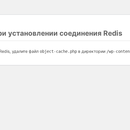
и установлении соединения Redis
Redis, удалите файл
в директории
object-cache.php
/wp-conten