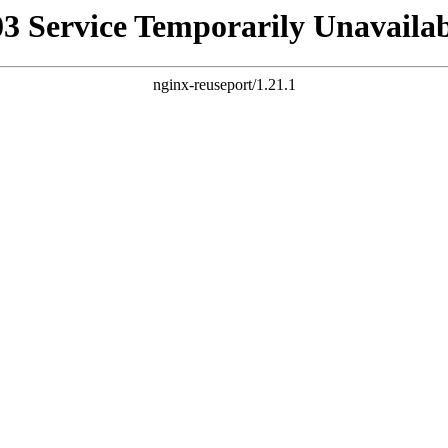
03 Service Temporarily Unavailab
nginx-reuseport/1.21.1