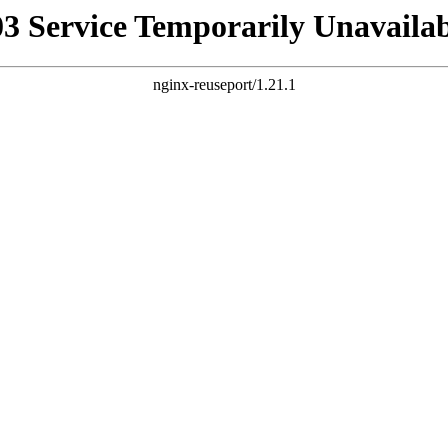
03 Service Temporarily Unavailab
nginx-reuseport/1.21.1