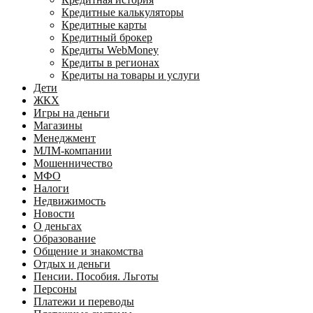
Кредитные калькуляторы
Кредитные карты
Кредитный брокер
Кредиты WebMoney
Кредиты в регионах
Кредиты на товары и услуги
Дети
ЖКХ
Игры на деньги
Магазины
Менеджмент
МЛМ-компании
Мошенничество
МФО
Налоги
Недвижимость
Новости
О деньгах
Образование
Общение и знакомства
Отдых и деньги
Пенсии. Пособия. Льготы
Персоны
Платежи и переводы