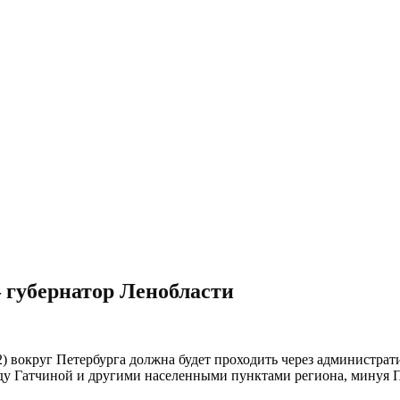
— губернатор Ленобласти
) вокруг Петербурга должна будет проходить через администрат
у Гатчиной и другими населенными пунктами региона, минуя Пе