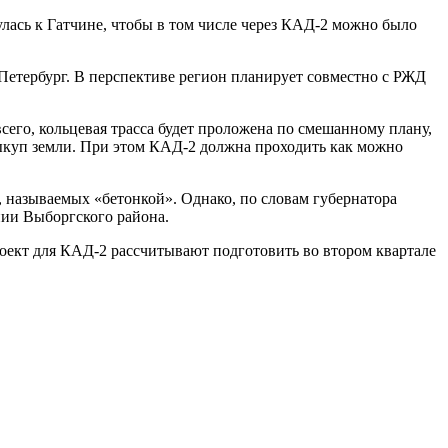
лась к Гатчине, чтобы в том числе через КАД-2 можно было
Петербург. В перспективе регион планирует совместно с РЖД
сего, кольцевая трасса будет проложена по смешанному плану,
 выкуп земли. При этом КАД-2 должна проходить как можно
 называемых «бетонкой». Однако, по словам губернатора
ении Выборгского района.
оект для КАД-2 рассчитывают подготовить во втором квартале