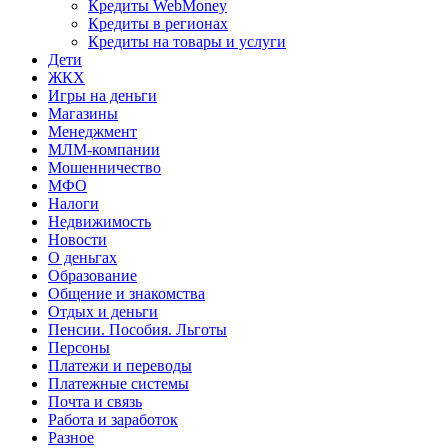
Кредиты WebMoney
Кредиты в регионах
Кредиты на товары и услуги
Дети
ЖКХ
Игры на деньги
Магазины
Менеджмент
МЛМ-компании
Мошенничество
МФО
Налоги
Недвижимость
Новости
О деньгах
Образование
Общение и знакомства
Отдых и деньги
Пенсии. Пособия. Льготы
Персоны
Платежи и переводы
Платежные системы
Почта и связь
Работа и заработок
Разное