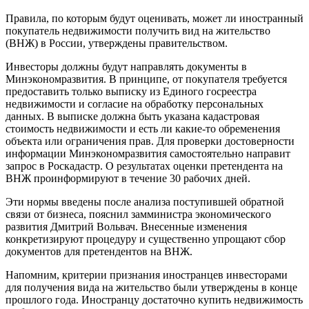
Правила, по которым будут оценивать, может ли иностранный
покупатель недвижимости получить вид на жительство
(ВНЖ) в России, утверждены правительством.
Инвесторы должны будут направлять документы в
Минэкономразвития. В принципе, от покупателя требуется
предоставить только выписку из Единого госреестра
недвижимости и согласие на обработку персональных
данных. В выписке должна быть указана кадастровая
стоимость недвижимости и есть ли какие-то обременения
объекта или ограничения прав. Для проверки достоверности
информации Минэкономразвития самостоятельно направит
запрос в Роскадастр. О результатах оценки претендента на
ВНЖ проинформируют в течение 30 рабочих дней.
Эти нормы введены после анализа поступившей обратной
связи от бизнеса, пояснил замминистра экономического
развития Дмитрий Вольвач. Внесенные изменения
конкретизируют процедуру и существенно упрощают сбор
документов для претендентов на ВНЖ.
Напомним, критерии признания иностранцев инвесторами
для получения вида на жительство были утверждены в конце
прошлого года. Иностранцу достаточно купить недвижимость