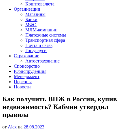
Криптовалюта
Организации
Магазины
Банки
МФО
МЛМ-компании
Платежные системы
Транспортная сфера
Почта и связь
Гос.услуги
Страхование
Автострахование
Спонсорство
Юриспруденция
Менеджмент
Персоны
Новости
Как получить ВНЖ в России, купив
недвижимость? Кабмин утвердил
правила
от
Alex
на
28.08.2023