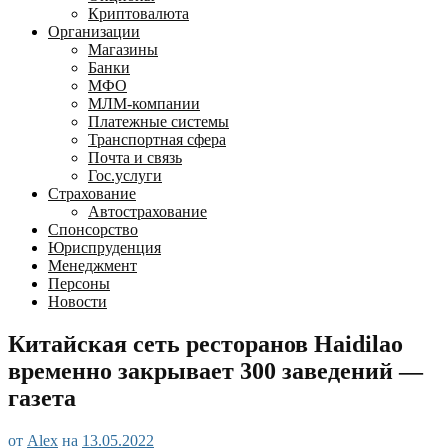
Криптовалюта
Организации
Магазины
Банки
МФО
МЛМ-компании
Платежные системы
Транспортная сфера
Почта и связь
Гос.услуги
Страхование
Автострахование
Спонсорство
Юриспруденция
Менеджмент
Персоны
Новости
Китайская сеть ресторанов Haidilao
временно закрывает 300 заведений —
газета
от
Alex
на
13.05.2022