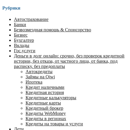
Рубрики
Автострахование
Банки
Безвозмездная помощь & Спонсорство
Бизнес
Бухгалтер
Вклады
Гос.услуги
Деньги в долг онлайн: срочно, без проверок кредитной
истории, без отказа, от частного лица, от банка, под
расписку. без предоплаты
Автокредиты
Займы на Qiwi
Ипотека
Кредит наличными
Кредитная история
Кредитные калькуляторы
Кредитные карты
Кредитный брокер
Кредиты WebMoney
Кредиты в регионах
Кредиты на товары и услуги
Дети