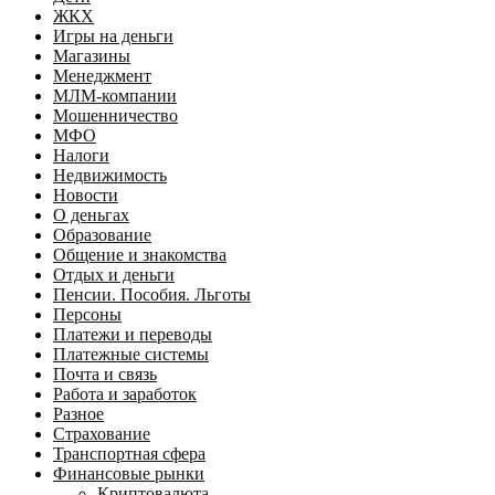
ЖКХ
Игры на деньги
Магазины
Менеджмент
МЛМ-компании
Мошенничество
МФО
Налоги
Недвижимость
Новости
О деньгах
Образование
Общение и знакомства
Отдых и деньги
Пенсии. Пособия. Льготы
Персоны
Платежи и переводы
Платежные системы
Почта и связь
Работа и заработок
Разное
Страхование
Транспортная сфера
Финансовые рынки
Криптовалюта