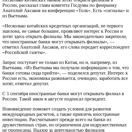
России, рассказал глава комитета Госдумы по финрынку
Анатолий Аксаков на конференции «Толк». Есть «сигналы» и
из Вьетнама.
«Несколько китайских кредитных организаций, не первого
эшелона, не самые большие, проявляют интерес к России и
хотят здесь открыть филиалы. Мы законодательно закрепили,
что иностранные банки могут открывать филиалы», —
отметил Анатолий Аксаков, его слова передает корреспондент
«Российской газеты».
Запрос поступает не только из Китая, но и, например, из
Вьетнама. «Из Вьетнама мы получали информацию о том, что
банки готовы сюда прийти», — поделился депутат. Интерес к
России есть, экономика развивается, очевидно, заработать все
хотят, отметил депутат.
С 1 сентября иностранные банки могут открывать филиал в
России. Такой закон в августе подписал президент.
Нововведение поможет создать условия для развития
международных расчетов, а также привлечь иностранные
инвестиции. Рассчитывают прежде всего на банки из
дружественных стран, но ограничения для недружественных
не прописаны. Надзор за деятельностью филиалов