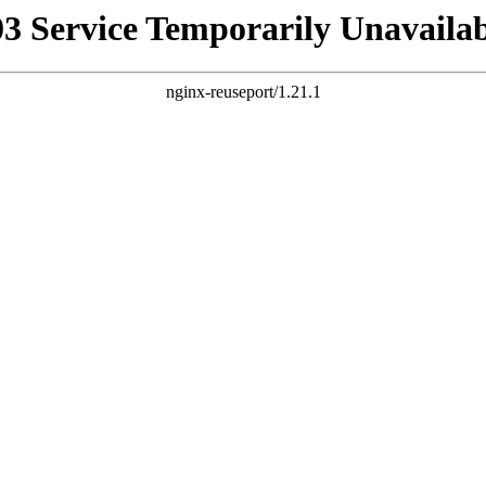
03 Service Temporarily Unavailab
nginx-reuseport/1.21.1