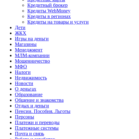
Кредитный брокер
Кредиты WebMoney
Кредиты в регионах
Кредиты на товары и услуги
Дети
ЖКХ
Игры на деньги
Магазины
Менеджмент
МЛМ-компании
Мошенничество
МФО
Налоги
Недвижимость
Новости
О деньгах
Образование
Общение и знакомства
Отдых и деньги
Пенсии. Пособия. Льготы
Персоны
Платежи и переводы
Платежные системы
Почта и связь