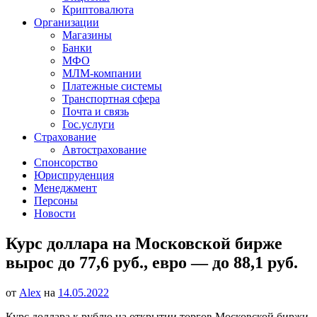
Криптовалюта
Организации
Магазины
Банки
МФО
МЛМ-компании
Платежные системы
Транспортная сфера
Почта и связь
Гос.услуги
Страхование
Автострахование
Спонсорство
Юриспруденция
Менеджмент
Персоны
Новости
Курс доллара на Московской бирже
вырос до 77,6 руб., евро — до 88,1 руб.
от
Alex
на
14.05.2022
Курс доллара к рублю на открытии торгов Московской биржи