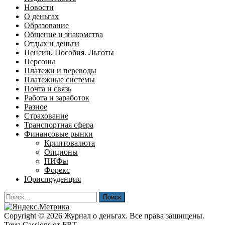
Новости
О деньгах
Образование
Общение и знакомства
Отдых и деньги
Пенсии. Пособия. Льготы
Персоны
Платежи и переводы
Платежные системы
Почта и связь
Работа и заработок
Разное
Страхование
Транспортная сфера
Финансовые рынки
Криптовалюта
Опционы
ПИФы
Форекс
Юриспруденция
Найти:
Copyright © 2026 Журнал о деньгах. Все права защищены.
Тема Cassions от
FRT