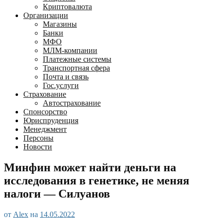
Криптовалюта
Организации
Магазины
Банки
МФО
МЛМ-компании
Платежные системы
Транспортная сфера
Почта и связь
Гос.услуги
Страхование
Автострахование
Спонсорство
Юриспруденция
Менеджмент
Персоны
Новости
Минфин может найти деньги на
исследования в генетике, не меняя
налоги — Силуанов
от
Alex
на
14.05.2022