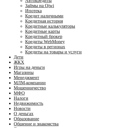
Автокредиты
Займы на Qiwi
Ипотека
Кредит наличными
Кредитная история
Кредитные калькуляторы
Кредитные карты
Кредитный брокер
Кредиты WebMoney
Кредиты в регионах
Кредиты на товары и услуги
Дети
ЖКХ
Игры на деньги
Магазины
Менеджмент
МЛМ-компании
Мошенничество
МФО
Налоги
Недвижимость
Новости
О деньгах
Образование
Общение и знакомства