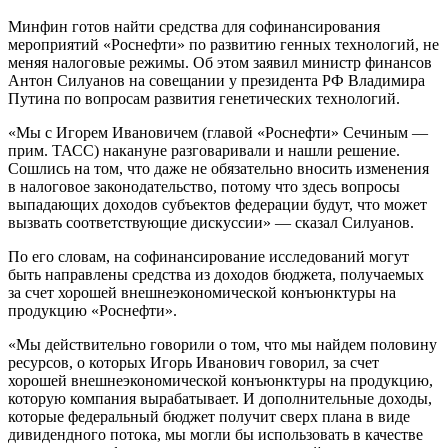
Минфин готов найти средства для софинансирования
мероприятий «Роснефти» по развитию генных технологий, не
меняя налоговые режимы. Об этом заявил министр финансов
Антон Силуанов на совещании у президента РФ Владимира
Путина по вопросам развития генетических технологий.
«Мы с Игорем Ивановичем (главой «Роснефти» Сечиным —
прим. ТАСС) накануне разговаривали и нашли решение.
Сошлись на том, что даже не обязательно вносить изменения
в налоговое законодательство, потому что здесь вопросы
выпадающих доходов субъектов федерации будут, что может
вызвать соответствующие дискуссии» — сказал Силуанов.
По его словам, на софинансирование исследований могут
быть направлены средства из доходов бюджета, получаемых
за счет хорошей внешнеэкономической конъюнктуры на
продукцию «Роснефти».
«Мы действительно говорили о том, что мы найдем половину
ресурсов, о которых Игорь Иванович говорил, за счет
хорошей внешнеэкономической конъюнктуры на продукцию,
которую компания вырабатывает. И дополнительные доходы,
которые федеральный бюджет получит сверх плана в виде
дивидендного потока, мы могли бы использовать в качестве