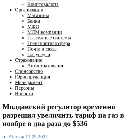
Криптовалюта
Организации
Магазины
Банки
МФО
МЛМ-компании
Платежные системы
Транспортная сфера
Почта и связь
Гос.услуги
Страхование
Автострахование
Спонсорство
Юриспруденция
Менеджмент
Персоны
Новости
Молдавский регулятор временно
разрешил увеличить тариф на газ в
ноябре в два раза до $536
от
Alex
на
13.05.2022