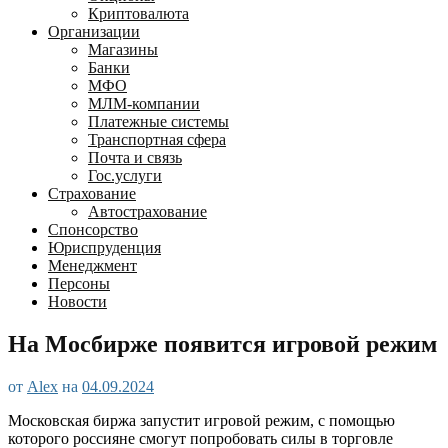
Криптовалюта
Организации
Магазины
Банки
МФО
МЛМ-компании
Платежные системы
Транспортная сфера
Почта и связь
Гос.услуги
Страхование
Автострахование
Спонсорство
Юриспруденция
Менеджмент
Персоны
Новости
На Мосбирже появится игровой режим
от
Alex
на
04.09.2024
Московская биржа запустит игровой режим, с помощью
которого россияне смогут попробовать силы в торговле