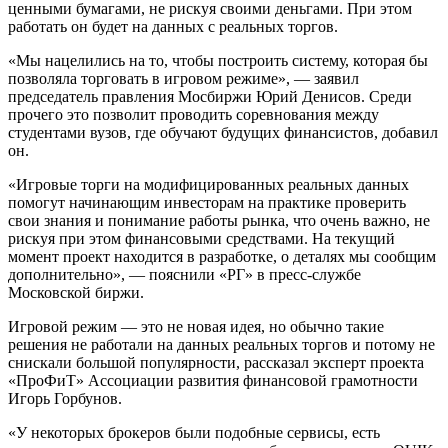
ценными бумагами, не рискуя своими деньгами. При этом
работать он будет на данных с реальных торгов.
«Мы нацелились на то, чтобы построить систему, которая бы
позволяла торговать в игровом режиме», — заявил
председатель правления Мосбиржи Юрий Денисов. Среди
прочего это позволит проводить соревнования между
студентами вузов, где обучают будущих финансистов, добавил
он.
«Игровые торги на модифицированных реальных данных
помогут начинающим инвесторам на практике проверить
свои знания и понимание работы рынка, что очень важно, не
рискуя при этом финансовыми средствами. На текущий
момент проект находится в разработке, о деталях мы сообщим
дополнительно», — пояснили «РГ» в пресс-службе
Московской биржи.
Игровой режим — это не новая идея, но обычно такие
решения не работали на данных реальных торгов и потому не
снискали большой популярности, рассказал эксперт проекта
«ПроФиТ» Ассоциации развития финансовой грамотности
Игорь Горбунов.
«У некоторых брокеров были подобные сервисы, есть