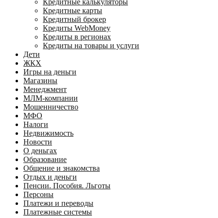
Кредитные калькуляторы
Кредитные карты
Кредитный брокер
Кредиты WebMoney
Кредиты в регионах
Кредиты на товары и услуги
Дети
ЖКХ
Игры на деньги
Магазины
Менеджмент
МЛМ-компании
Мошенничество
МФО
Налоги
Недвижимость
Новости
О деньгах
Образование
Общение и знакомства
Отдых и деньги
Пенсии. Пособия. Льготы
Персоны
Платежи и переводы
Платежные системы