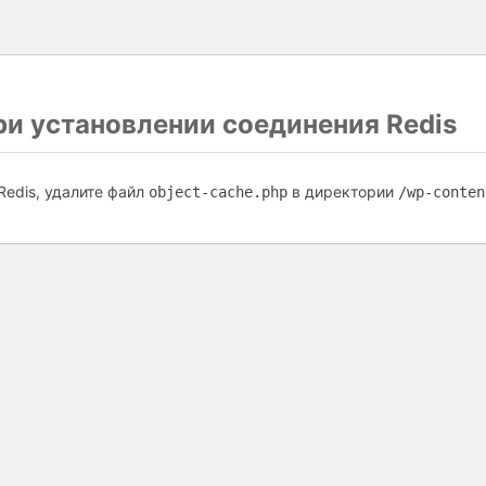
и установлении соединения Redis
Redis, удалите файл
в директории
object-cache.php
/wp-conten