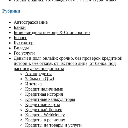
Рубрики
Автострахование
Банки
Безвозмездная помощь & Спонсорство
Бизнес
Бухгалтер
Вклады
Гос.услуги
Деньги в долг онлайн: срочно, без проверок кредитной
истории, без отказа, от частного лица, от банка, под
расписку. без предоплаты
Автокредиты
Займы на Qiwi
Ипотека
Кредит наличными
Кредитная история
Кредитные калькуляторы
Кредитные карты
Кредитный брокер
Кредиты WebMoney
Кредиты в регионах
Кредиты на товары и услуги