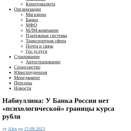
Криптовалюта
Организации
Магазины
Банки
МФО
МЛМ-компании
Платежные системы
Транспортная сфера
Почта и связь
Гос.услуги
Страхование
Автострахование
Спонсорство
Юриспруденция
Менеджмент
Персоны
Новости
Набиуллина: У Банка России нет
«психологической» границы курса
рубля
от
Alex
на
15.09.2023