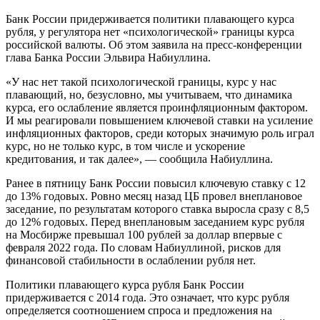
Банк России придерживается политики плавающего курса
рубля, у регулятора нет «психологической» границы курса
российской валюты. Об этом заявила на пресс-конференции
глава Банка России Эльвира Набиуллина.
«У нас нет такой психологической границы, курс у нас
плавающий, но, безусловно, мы учитываем, что динамика
курса, его ослабление является проинфляционным фактором.
И мы реагировали повышением ключевой ставки на усиление
инфляционных факторов, среди которых значимую роль играл
курс, но не только курс, в том числе и ускорение
кредитования, и так далее», — сообщила Набиуллина.
Ранее в пятницу Банк России повысил ключевую ставку с 12
до 13% годовых. Ровно месяц назад ЦБ провел внеплановое
заседание, по результатам которого ставка выросла сразу с 8,5
до 12% годовых. Перед внеплановым заседанием курс рубля
на Мосбирже превышал 100 рублей за доллар впервые с
февраля 2022 года. По словам Набиуллиной, рисков для
финансовой стабильности в ослаблении рубля нет.
Политики плавающего курса рубля Банк России
придерживается с 2014 года. Это означает, что курс рубля
определяется соотношением спроса и предложения на