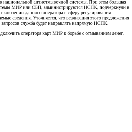
тов национальной антиотмывочной системы. При этом большая
м системы МИР или СБП, администрируются НСПК, подчеркнули в
о включении данного оператора в сферу регулирования
емые сведения. Уточняется, что реализация этого предложения
ть запросов служба будет направлять напрямую НСПК.
дключить оператора карт МИР к борьбе с отмыванием денег.