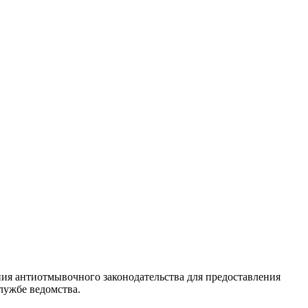
я антиотмывочного законодательства для предоставления
лужбе ведомства.