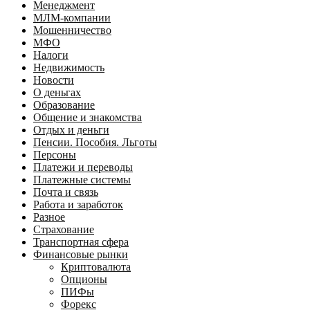
Менеджмент
МЛМ-компании
Мошенничество
МФО
Налоги
Недвижимость
Новости
О деньгах
Образование
Общение и знакомства
Отдых и деньги
Пенсии. Пособия. Льготы
Персоны
Платежи и переводы
Платежные системы
Почта и связь
Работа и заработок
Разное
Страхование
Транспортная сфера
Финансовые рынки
Криптовалюта
Опционы
ПИФы
Форекс