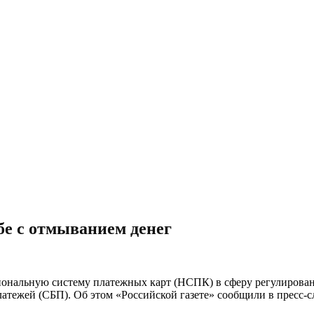
бе с отмыванием денег
нальную систему платежных карт (НСПК) в сферу регулировани
атежей (СБП). Об этом «Российской газете» сообщили в пресс-с