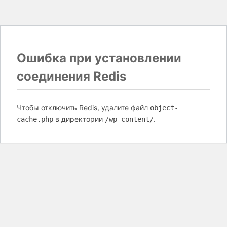
Ошибка при установлении
соединения Redis
Чтобы отключить Redis, удалите файл
object-
в директории
.
cache.php
/wp-content/