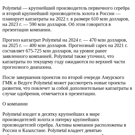
Polymetal — крупнейший производитель первичного серебра
и второй крупнейший производитель золота в России —
планирует капзатраты на 2022 г. в размере 610 млн долларов,
на 2023 г. — 590 млн долларов. Об этом говорится в
презентации компании.
Прогноз капзатрат Polymetal на 2024 г. — 470 млн долларов,
на 2025 г. — 400 млн долларов. Прогнозный capex на 2021 г.
составляет 675-725 млн долларов, на уровне ранее
заявленного компанией. Polymetal также уточнил, что
капзатраты по текущему году ожидаются по верхней части
прогнозного диапазона.
После завершения проектов по второй очереди Амурского
ГМК и Ведуге Polymetal может рассмотреть новые проекты
развития, что повлечет за собой дополнительные капзатраты в
случае одобрения, отмечается в презентации.
О компании
Polymetal входит в десятку крупнейших в мире
производителей золота и пятерку крупнейших
производителей серебра. Активы компании расположены в
России и Казахстане. Polymetal владеет девятью