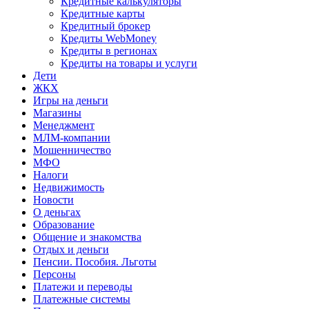
Кредитные калькуляторы
Кредитные карты
Кредитный брокер
Кредиты WebMoney
Кредиты в регионах
Кредиты на товары и услуги
Дети
ЖКХ
Игры на деньги
Магазины
Менеджмент
МЛМ-компании
Мошенничество
МФО
Налоги
Недвижимость
Новости
О деньгах
Образование
Общение и знакомства
Отдых и деньги
Пенсии. Пособия. Льготы
Персоны
Платежи и переводы
Платежные системы