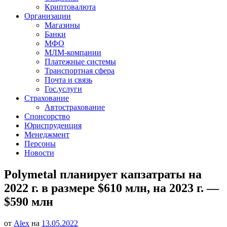
Криптовалюта
Организации
Магазины
Банки
МФО
МЛМ-компании
Платежные системы
Транспортная сфера
Почта и связь
Гос.услуги
Страхование
Автострахование
Спонсорство
Юриспруденция
Менеджмент
Персоны
Новости
Polymetal планирует капзатраты на
2022 г. в размере $610 млн, на 2023 г. —
$590 млн
от
Alex
на
13.05.2022