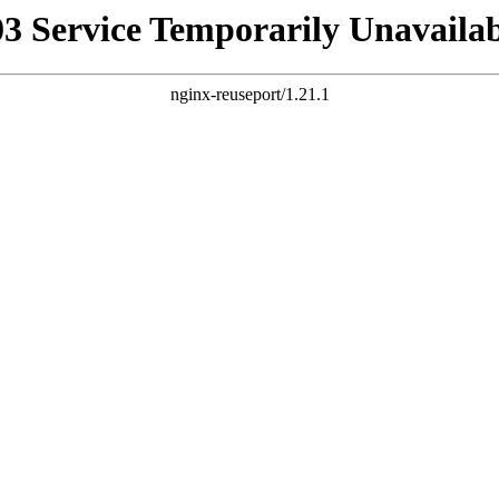
03 Service Temporarily Unavailab
nginx-reuseport/1.21.1