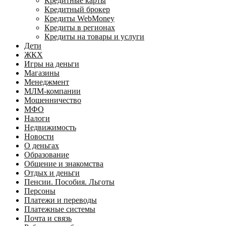
Кредитные карты
Кредитный брокер
Кредиты WebMoney
Кредиты в регионах
Кредиты на товары и услуги
Дети
ЖКХ
Игры на деньги
Магазины
Менеджмент
МЛМ-компании
Мошенничество
МФО
Налоги
Недвижимость
Новости
О деньгах
Образование
Общение и знакомства
Отдых и деньги
Пенсии. Пособия. Льготы
Персоны
Платежи и переводы
Платежные системы
Почта и связь