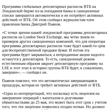
Программа глобальных депозитарных расписок ВТБ на
Лондонской бирже из-за попадания банка в санкционные
списки завершится автоматически и не потребует активных
действий от ВТБ. Об этом сообщил журналистам член
правления банка Дмитрий Пьянов.
«С точки зрения нашей лондонской программы депозитарных
расписок на London Stock Exchange, мы четко знаем из
примеров других санкционных компаний, что для оператора
программы депозитарных расписок тоже будет какой-то срок
для беспрепятственной продажи бумаг. И потом эта
программа будет закрываться, а непроданные акции надолго
останутся у депозитария. То есть, санкционный режим
естественным образом закроет депозитарную программу на
LSE и этот этап в истории группы ВТБ будет, к сожалению,
завершен», — сообщил он.
Пьянов пояснил, что это автоматически завершающаяся
процедура, которая не требует активных действий от ВТБ.
«Одна из интерпретаций, что поскольку есть лицензия на
завершение операций с капиталом и долговыми
обязательствами до 25 мая, это может быть этот срок с учетом
того, что эти лицензии появились поздно ночью. Но должно