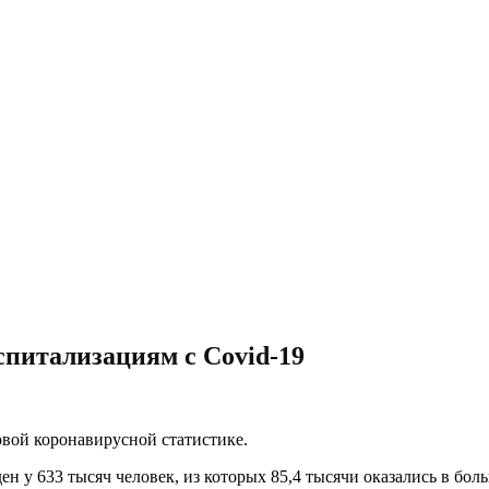
оспитализациям с Covid-19
вой коронавирусной статистике.
н у 633 тысяч человек, из которых 85,4 тысячи оказались в бол