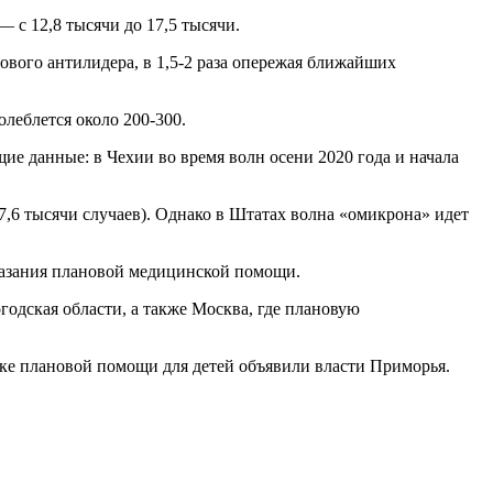
— с 12,8 тысячи до 17,5 тысячи.
ового антилидера, в 1,5-2 раза опережая ближайших
леблется около 200-300.
е данные: в Чехии во время волн осени 2020 года и начала
,6 тысячи случаев). Однако в Штатах волна «омикрона» идет
оказания плановой медицинской помощи.
одская области, а также Москва, где плановую
ке плановой помощи для детей объявили власти Приморья.