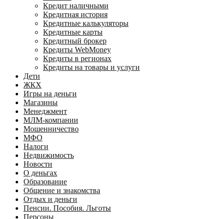
Кредит наличными
Кредитная история
Кредитные калькуляторы
Кредитные карты
Кредитный брокер
Кредиты WebMoney
Кредиты в регионах
Кредиты на товары и услуги
Дети
ЖКХ
Игры на деньги
Магазины
Менеджмент
МЛМ-компании
Мошенничество
МФО
Налоги
Недвижимость
Новости
О деньгах
Образование
Общение и знакомства
Отдых и деньги
Пенсии. Пособия. Льготы
Персоны