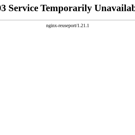
03 Service Temporarily Unavailab
nginx-reuseport/1.21.1