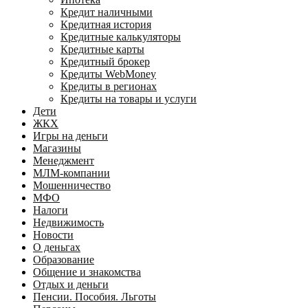
Кредит наличными
Кредитная история
Кредитные калькуляторы
Кредитные карты
Кредитный брокер
Кредиты WebMoney
Кредиты в регионах
Кредиты на товары и услуги
Дети
ЖКХ
Игры на деньги
Магазины
Менеджмент
МЛМ-компании
Мошенничество
МФО
Налоги
Недвижимость
Новости
О деньгах
Образование
Общение и знакомства
Отдых и деньги
Пенсии. Пособия. Льготы