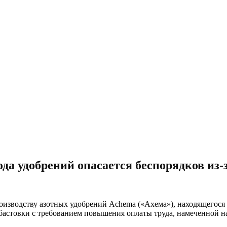
да удобрений опасается беспорядков из-
оизводству азотных удобрений Achemа («Ахема»), находящегося 
бастовки с требованием повышения оплаты труда, намеченной на