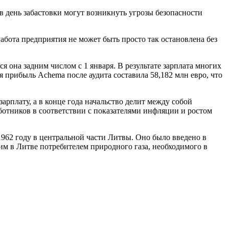
 день забастовки могут возникнуть угрозы безопасности
Работа предприятия не может быть просто так остановлена без
 она задним числом с 1 января. В результате зарплата многих
ая прибыль Achemа после аудита составила 58,182 млн евро, что
арплату, а в конце года начальство делит между собой
отников в соответствии с показателями инфляции и ростом
962 году в центральной части Литвы. Оно было введено в
м в Литве потребителем природного газа, необходимого в