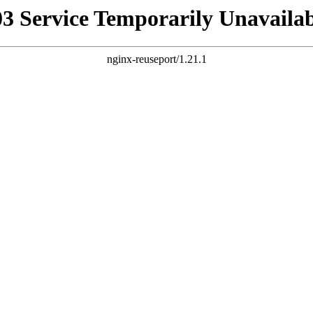
03 Service Temporarily Unavailab
nginx-reuseport/1.21.1