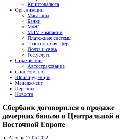
Криптовалюта
Организации
Магазины
Банки
МФО
МЛМ-компании
Платежные системы
Транспортная сфера
Почта и связь
Гос.услуги
Страхование
Автострахование
Спонсорство
Юриспруденция
Менеджмент
Персоны
Новости
Сбербанк договорился о продаже
дочерних банков в Центральной и
Восточной Европе
от
Alex
на
13.05.2022