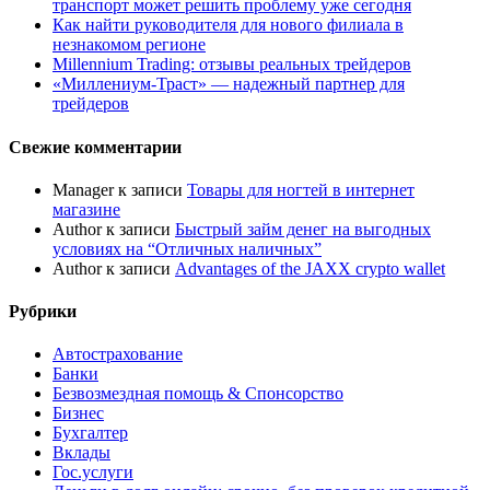
транспорт может решить проблему уже сегодня
Как найти руководителя для нового филиала в
незнакомом регионе
Millennium Trading: отзывы реальных трейдеров
«Миллениум-Траст» — надежный партнер для
трейдеров
Свежие комментарии
Manager
к записи
Товары для ногтей в интернет
магазине
Author
к записи
Быстрый займ денег на выгодных
условиях на “Отличных наличных”
Author
к записи
Advantages of the JAXX crypto wallet
Рубрики
Автострахование
Банки
Безвозмездная помощь & Спонсорство
Бизнес
Бухгалтер
Вклады
Гос.услуги