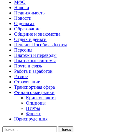
МФО
Налоги
Недвижимость
Новости
О деньгах
Образование
Общение и знакомства
Отдых и деньги
Пенсии. Пособия. Льготы
Персоны
Платежи и переводы
Платежные системы
Почта и связь
Работа и заработок
Разное
Страхование
Транспортная сфера
Финансовые рынки
Криптовалюта
Опционы
ПИФы
Форекс
Юриспруденция
Найти: