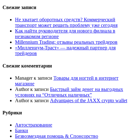
Свежие записи
Не хватает оборотных средств? Коммерческий
транспорт может решить проблему уже сегодня
Как найти руководителя для нового филиала в
незнакомом регионе
Millennium Trading: отзывы реальных трейдеров
«Миллениум-Траст» — надежный партнер для
трейдеров
Свежие комментарии
Manager
к записи
Товары для ногтей в интернет
магазине
Author
к записи
Быстрый займ денег на выгодных
условиях на “Отличных наличных”
Author
к записи
Advantages of the JAXX crypto wallet
Рубрики
Автострахование
Банки
Безвозмездная помощь & Спонсорство