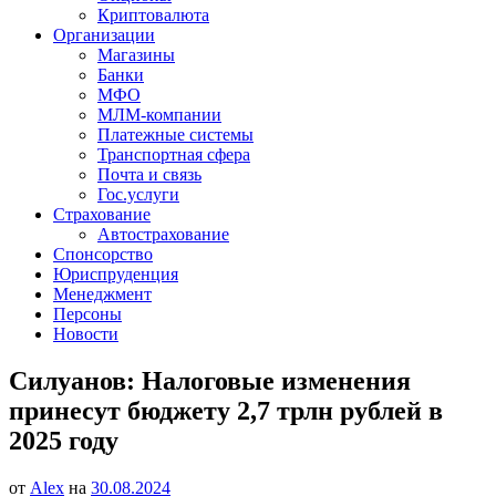
Криптовалюта
Организации
Магазины
Банки
МФО
МЛМ-компании
Платежные системы
Транспортная сфера
Почта и связь
Гос.услуги
Страхование
Автострахование
Спонсорство
Юриспруденция
Менеджмент
Персоны
Новости
Силуанов: Налоговые изменения
принесут бюджету 2,7 трлн рублей в
2025 году
от
Alex
на
30.08.2024