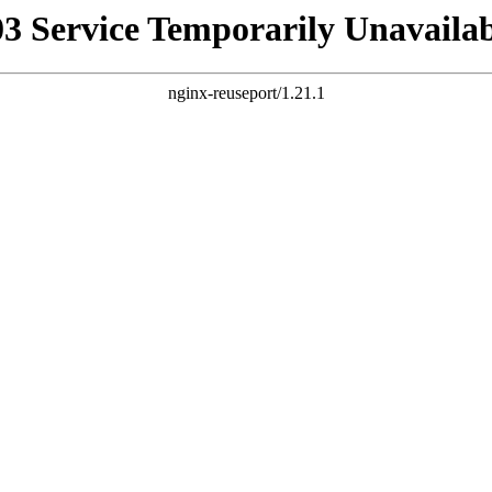
03 Service Temporarily Unavailab
nginx-reuseport/1.21.1