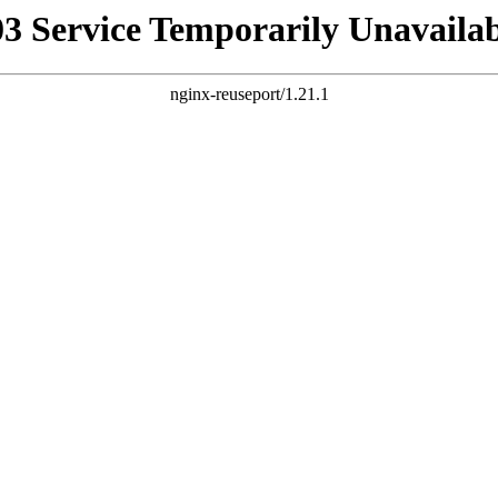
03 Service Temporarily Unavailab
nginx-reuseport/1.21.1