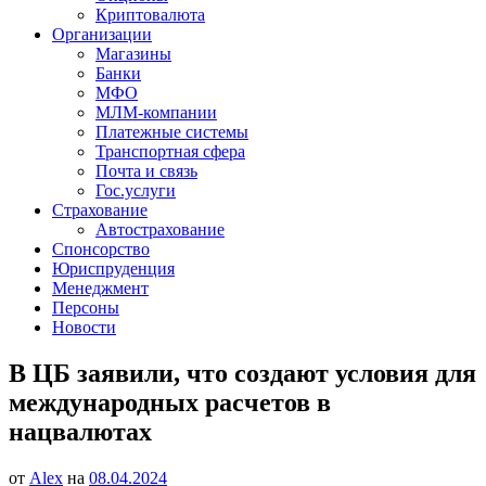
Криптовалюта
Организации
Магазины
Банки
МФО
МЛМ-компании
Платежные системы
Транспортная сфера
Почта и связь
Гос.услуги
Страхование
Автострахование
Спонсорство
Юриспруденция
Менеджмент
Персоны
Новости
В ЦБ заявили, что создают условия для
международных расчетов в
нацвалютах
от
Alex
на
08.04.2024