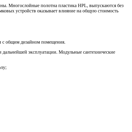
ины. Многослойные полотна пластика HPL, выпускаются без
мковых устройств оказывает влияние на общую стоимость
и с общим дизайном помещения.
и дальнейшей эксплуатации. Модульные сантехнические
лу;