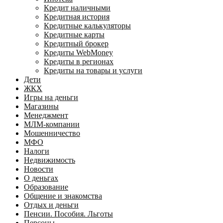
Кредит наличными
Кредитная история
Кредитные калькуляторы
Кредитные карты
Кредитный брокер
Кредиты WebMoney
Кредиты в регионах
Кредиты на товары и услуги
Дети
ЖКХ
Игры на деньги
Магазины
Менеджмент
МЛМ-компании
Мошенничество
МФО
Налоги
Недвижимость
Новости
О деньгах
Образование
Общение и знакомства
Отдых и деньги
Пенсии. Пособия. Льготы
Персоны