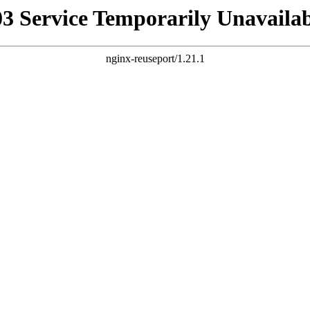
03 Service Temporarily Unavailab
nginx-reuseport/1.21.1