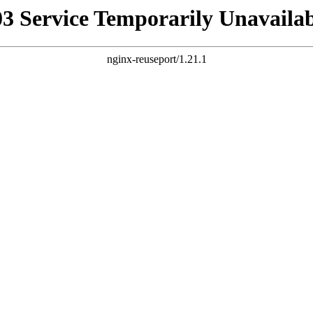
03 Service Temporarily Unavailab
nginx-reuseport/1.21.1